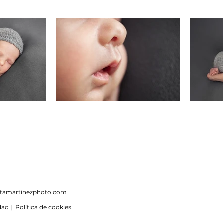
tamartinezphoto.com
idad
|
Política de cookies